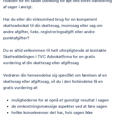
risikoen for en sådan udvikling for øje ved vores håndtering
af sager i øvrigt.
Har du eller din virksomhed brug for en kompetent
skatteadvokat til din skattesag, momssag eller sag om
andre afgifter, f.eks. registreringsafgift eller andre
punktafgifter?
Du er altid velkommen til helt uforpligtende at kontakte
Skatteafdelingen i TVC Advokatfirma for en gratis
vurdering af din skattesag eller afgiftssag
Vedrører din henvendelse sig specifikt om førelsen af en
skattesag eller afgiftssag, vil du i den forbindelse få en
gratis vurdering af:
mulighederne for at opnå et gunstigt resultat i sagen
de
omkostningsmæssige
aspekter ved at føre sagen
hvilke konsekvenser det har, hvis sagen ikke