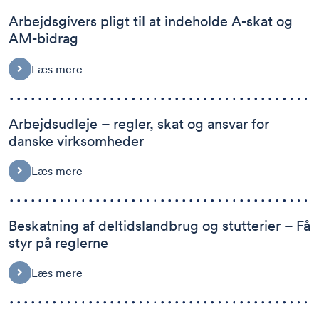
Arbejdsgivers pligt til at indeholde A-skat og
AM-bidrag
Læs mere
Arbejdsudleje – regler, skat og ansvar for
danske virksomheder
Læs mere
Beskatning af deltidslandbrug og stutterier – Få
styr på reglerne
Læs mere