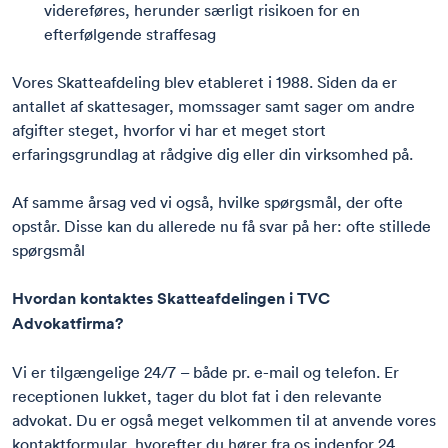
videreføres, herunder særligt risikoen for en
efterfølgende
straffesag
Vores
Skatteafdeling blev etableret i 1988
. Siden da er
antallet af skattesager, momssager samt sager om andre
afgifter steget, hvorfor vi har et meget stort
erfaringsgrundlag at rådgive dig eller din virksomhed på.
Af samme årsag ved vi også, hvilke spørgsmål, der ofte
opstår. Disse kan du allerede nu få svar på her:
ofte stillede
spørgsmål
Hvordan kontaktes Skatteafdelingen i TVC
Advokatfirma?
Vi er tilgængelige 24/7 – både pr. e-mail og telefon. Er
receptionen lukket, tager du blot fat i den relevante
advokat. Du er også meget velkommen til at anvende vores
kontaktformular, hvorefter du hører fra os indenfor 24