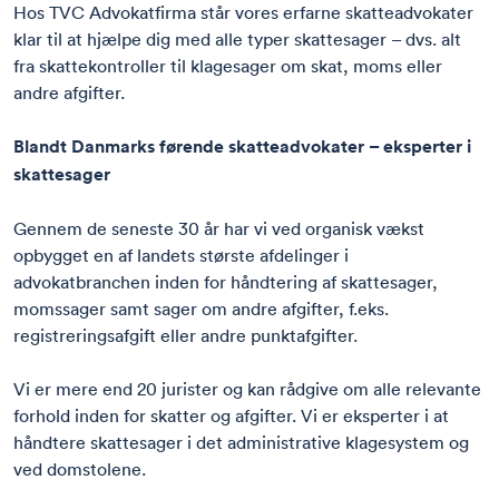
Hos TVC Advokatfirma står vores erfarne skatteadvokater
klar til at hjælpe dig med alle typer skattesager – dvs. alt
fra skattekontroller til klagesager om skat, moms eller
andre afgifter.
Blandt Danmarks førende skatteadvokater – eksperter i
skattesager
Gennem de seneste 30 år har vi ved organisk vækst
opbygget en af landets største afdelinger i
advokatbranchen inden for håndtering af skattesager,
momssager samt sager om andre afgifter, f.eks.
registreringsafgift eller andre punktafgifter.
Vi er mere end 20 jurister og kan rådgive om alle relevante
forhold inden for skatter og afgifter. Vi er eksperter i at
håndtere skattesager i det administrative klagesystem og
ved domstolene.