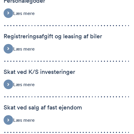
Personalegoder
Læs mere
Registreringsafgift og leasing af biler
Læs mere
Skat ved K/S investeringer
Læs mere
Skat ved salg af fast ejendom
Læs mere