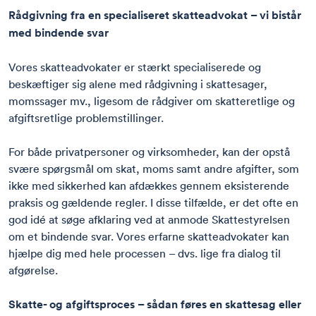
Rådgivning fra en specialiseret skatteadvokat – vi bistår
med bindende svar
Vores skatteadvokater er stærkt specialiserede og
beskæftiger sig alene med rådgivning i skattesager,
momssager mv., ligesom de rådgiver om skatteretlige og
afgiftsretlige problemstillinger.
For både privatpersoner og virksomheder, kan der opstå
svære spørgsmål om skat, moms samt andre afgifter, som
ikke med sikkerhed kan afdækkes gennem eksisterende
praksis og gældende regler. I disse tilfælde, er det ofte en
god idé at søge afklaring ved at anmode Skattestyrelsen
om et bindende svar. Vores erfarne skatteadvokater kan
hjælpe dig med hele processen – dvs. lige fra dialog til
afgørelse.
Skatte- og afgiftsproces – sådan føres en skattesag eller