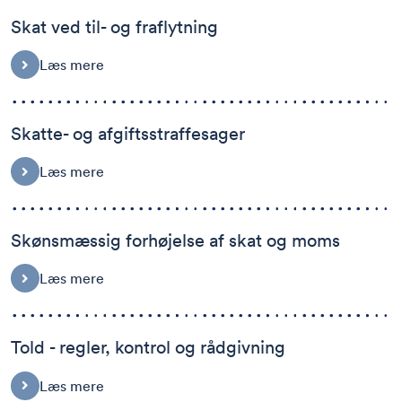
Skat ved til- og fraflytning
Læs mere
Skatte- og afgiftsstraffesager
Læs mere
Skønsmæssig forhøjelse af skat og moms
Læs mere
Told - regler, kontrol og rådgivning
Læs mere