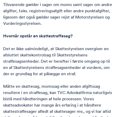
Tilsvarende gælder i sager om moms samt sager om andre
afgifter, f.eks. registreringsafgift eller andre punktafgifter,
ligesom det også gælder sager rejst af Motorstyrelsen og
Vurderingsstyrelsen.
Hvornår opstår en skattestraffesag?
Det er ikke ualmindeligt, at Skattestyrelsen overgiver en
afsluttet skattekontrolsag til Skattestyrelsens
straffesagsenheder. Det er herefter i første omgang op til
en af Skattestyrelsens straffesagsenheder at vurdere, om
der er grundlag for at pålægge en straf.
Måtte en skattesag, momssag eller anden afgiftssag
resultere i en straffesag, kan TVC Advokatfirma naturligvis
bistå med håndteringen af hele processen. Vores
skatteadvokater har mange års erfaring i at håndtere
skattestraffesager afledt af skattesager mv., og vi har altid