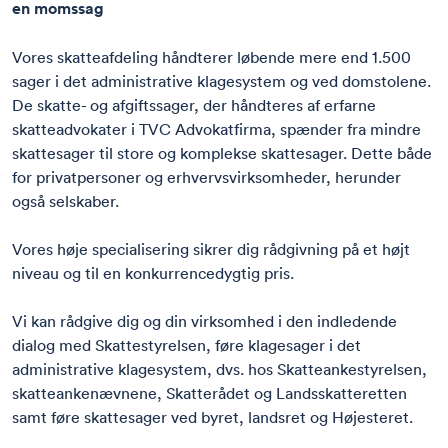
en momssag
Vores skatteafdeling håndterer løbende mere end 1.500
sager i det administrative klagesystem og ved domstolene.
De skatte- og afgiftssager, der håndteres af erfarne
skatteadvokater i TVC Advokatfirma, spænder fra mindre
skattesager til store og komplekse skattesager. Dette både
for privatpersoner og erhvervsvirksomheder, herunder
også selskaber.
Vores høje specialisering sikrer dig rådgivning på et højt
niveau og til en konkurrencedygtig pris.
Vi kan rådgive dig og din virksomhed i den indledende
dialog med Skattestyrelsen, føre klagesager i det
administrative klagesystem, dvs. hos Skatteankestyrelsen,
skatteankenævnene, Skatterådet og Landsskatteretten
samt føre skattesager ved byret, landsret og Højesteret.