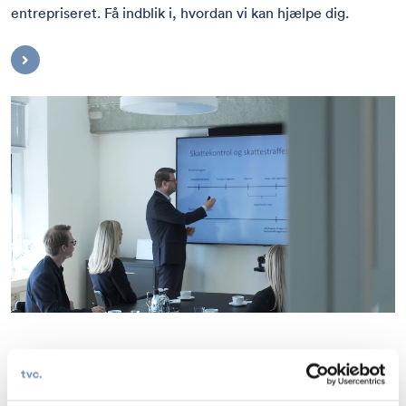
entrepriseret. Få indblik i, hvordan vi kan hjælpe dig.
Seneste nyheder og publikationer