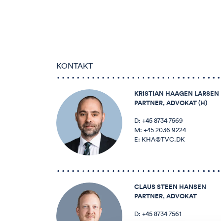
KONTAKT
KRISTIAN HAAGEN LARSEN
PARTNER, ADVOKAT (H)
D:
+45 8734 7569
M:
+45 2036 9224
E:
KHA@TVC.DK
CLAUS STEEN HANSEN
PARTNER, ADVOKAT
D:
+45 8734 7561