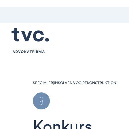
SPECIALER
|
INSOLVENS OG REKONSTRUKTION
Konkurs