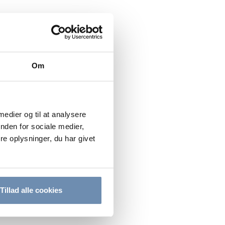
Om
 medier og til at analysere
nden for sociale medier,
e oplysninger, du har givet
Tillad alle cookies