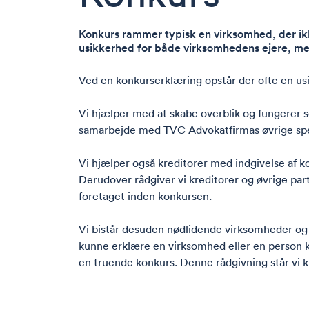
Konkurs rammer typisk en virksomhed, der ikk
usikkerhed for både virksomhedens ejere, meda
Ved en konkurserklæring opstår der ofte en usikk
Vi hjælper med at skabe overblik og fungerer so
samarbejde med TVC Advokatfirmas øvrige speci
Vi hjælper også kreditorer med indgivelse af k
Derudover rådgiver vi kreditorer og øvrige par
foretaget inden konkursen.
Vi bistår desuden
nødlidende virksomheder og p
kunne erklære en virksomhed
eller en person
k
en truende konkurs.
Denne rådgivning står vi kla