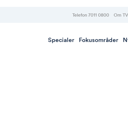
Telefon 7011 0800
Om T
Specialer
Fokusområder
N