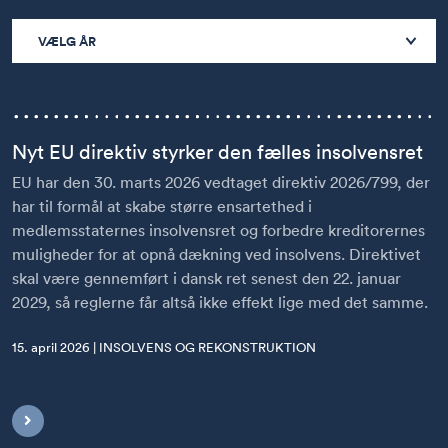
VÆLG ÅR
Nyt EU direktiv styrker den fælles insolvensret
EU har den 30. marts 2026 vedtaget direktiv 2026/799, der
har til formål at skabe større ensartethed i
medlemsstaternes insolvensret og forbedre kreditorernes
muligheder for at opnå dækning ved insolvens. Direktivet
skal være gennemført i dansk ret senest den 22. januar
2029, så reglerne får altså ikke effekt lige med det samme.
15. april 2026 | INSOLVENS OG REKONSTRUKTION