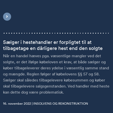
Sælger i hestehandler er forpligtet til at
tilbagetage en dårligere hest end den solgte
Når en handel hæves pga. væsentlige mangler ved det
solgte, er det ifølge købeloven et krav, at både sælger og
køber tilbageleverer deres ydelse i væsentlig samme stand
og mængde. Reglen følger af købelovens §§ 57 og 58.
Sælger skal således tilbagelevere købesummen og køber
skal tilbagelevere salgsgenstanden. Ved handler med heste
kan dette dog være problematisk.
16. november 2022 | INSOLVENS OG REKONSTRUKTION