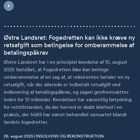
Østre Landsret: Fogedretten kan ikke kræve ny
retsafgift som betingelse for omberammelse af
betalingspåkrav
Østre Landsret har i en principiel kendelse af 15. august
2025 fastslået, at Fogedretten ikke kan betinge
omberammelse af en sag af, at rekvirenten betaler en ny
retsafgift, når der allerede er indbetalt retsafgift ved
indlevering af betalingspåkrav, og sagen genfremsættes
inden for 12 måneder. Kendelsen har væsentlig betydning
for retstilstanden, da der herved er skabt klarhed i en
praksis, der hidtil har været behandlet uensartet blandt
landets fogedretter.
26. august 2025 | INSOLVENS OG REKONSTRUKTION