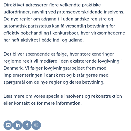
Direktivet adresserer flere velkendte praktiske
udfordringer, navnlig ved grænseoverskridende insolvens.
De nye regler om adgang til udenlandske registre og
automatisk partsstatus kan få væsentlig betydning for
effektiv bobehandling i konkursboer, hvor virksomhederne
har haft aktivitet i både ind- og udland.
Det bliver spændende at følge, hvor store ændringer
reglerne reelt vil medføre i den eksisterende lovgivning i
Danmark. Vi følger lovgivningsarbejdet frem mod
implementeringen i dansk ret og bistår gerne med
spørgsmål om de nye regler og deres betydning.
Læs mere om vores speciale
insolvens og rekonstruktion
eller
kontakt
os for mere information.