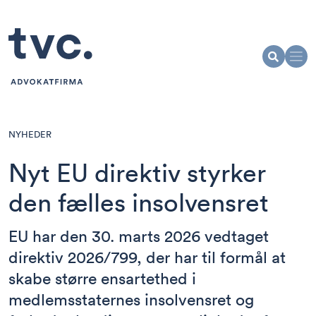
NYHEDER
Nyt EU direktiv styrker
den fælles insolvensret
EU har den 30. marts 2026 vedtaget
direktiv 2026/799, der har til formål at
skabe større ensartethed i
medlemsstaternes insolvensret og