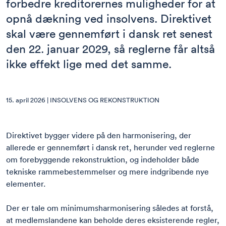
forbedre kreditorernes muligheder for at
opnå dækning ved insolvens. Direktivet
skal være gennemført i dansk ret senest
den 22. januar 2029, så reglerne får altså
ikke effekt lige med det samme.
15. april 2026 |
INSOLVENS OG REKONSTRUKTION
Direktivet bygger videre på den harmonisering, der
allerede er gennemført i dansk ret, herunder ved reglerne
om forebyggende rekonstruktion, og indeholder både
tekniske rammebestemmelser og mere indgribende nye
elementer.
Der er tale om minimumsharmonisering således at forstå,
at medlemslandene kan beholde deres eksisterende regler,