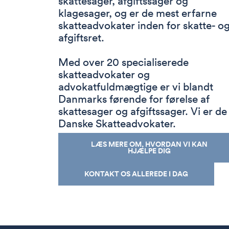
skattesager, afgiftssager og
klagesager, og er de mest erfarne
skatteadvokater inden for skatte- o
afgiftsret.
Med over 20 specialiserede
skatteadvokater og
advokatfuldmægtige er vi blandt
Danmarks førende for førelse af
skattesager og afgiftssager. Vi er de
Danske Skatteadvokater.
LÆS MERE OM, HVORDAN VI KAN
HJÆLPE DIG
KONTAKT OS ALLEREDE I DAG