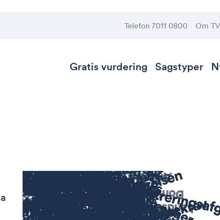
Telefon 7011 0800
Om T
Gratis vurdering
Sagstyper
N
ma