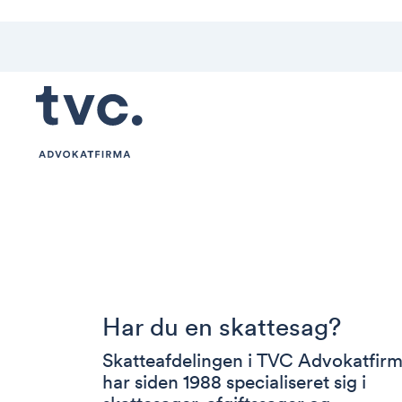
Har du en skattesag?
Skatteafdelingen i TVC Advokatfir
har siden 1988 specialiseret sig i