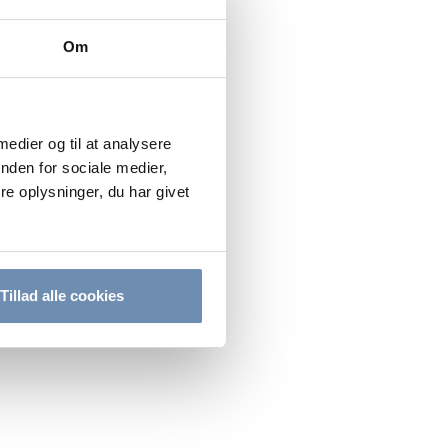
Om
 medier og til at analysere
nden for sociale medier,
e oplysninger, du har givet
Tillad alle cookies