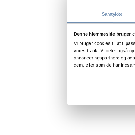
Samtykke
Denne hjemmeside bruger c
Vi bruger cookies til at tilpas
vores trafik. Vi deler også 
annonceringspartnere og anal
dem, eller som de har indsaml