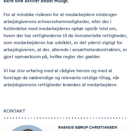
sikre sine aktiver bedst muligt.
For at mindske risikoen for at medarbejdere misbruger
arbejdsgiverens erhvervshemmeligheder, eller der i
forbindelse med medarbejderes ophør opstår tvivl om,
hvem der har rettighederne til de immaterielle rettigheder,
som medarbejderen har udviklet, er det yderst vigtigt for
arbejdsgiveren, at der, allerede i ansættelseskontrakten, er
gjort opmærksom på, hvilke regler der gælder.
Vi har stor erfaring med at rådgive herom og med at
foretage de nødvendige og relevante retslige tiltag, når
arbejdsgiverens rettigheder krænkes af medarbejdere.
KONTAKT
RASMUS GØRUP CHRISTIANSEN