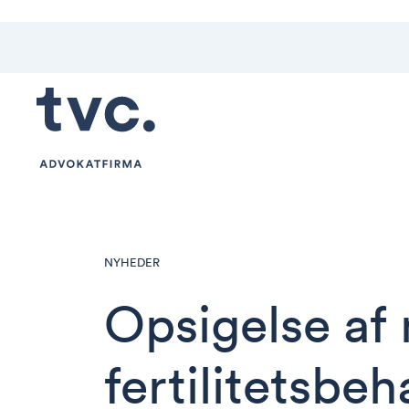
NYHEDER
Opsigelse af
fertilitetsbeh