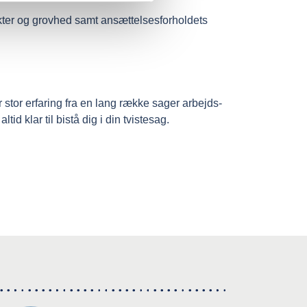
kter og grovhed samt ansættelsesforholdets
or erfaring fra en lang række sager arbejds-
d klar til bistå dig i din tvistesag.