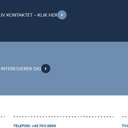
V KONTAKTET – KLIK HER
INTERESSERER DIG
TELEFON:
+45 7011 0800
TVC