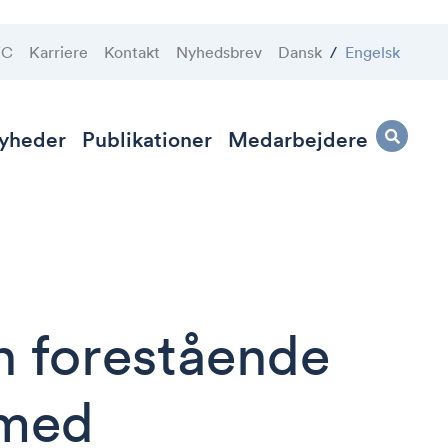
VC
Karriere
Kontakt
Nyhedsbrev
Dansk
/
Engelsk
yheder
Publikationer
Medarbejdere
n forestående
 med