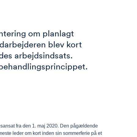
ntering om planlagt
edarbejderen blev kort
des arbejdsindsats.
gebehandlingsprincippet.
dsansat fra den 1. maj 2020. Den pågældende
meste leder om kort inden sin sommerferie på et