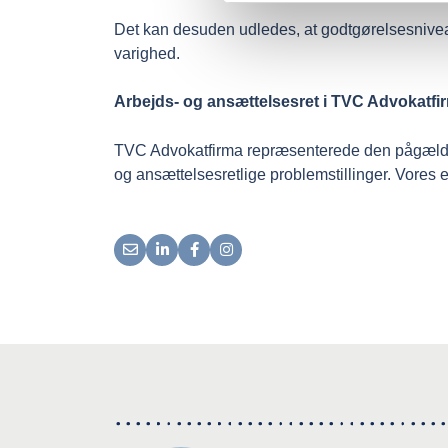
Det kan desuden udledes, at godtgørelsesnivea
varighed.
Arbejds- og ansættelsesret i TVC Advokatfi
TVC Advokatfirma repræsenterede den pågældend
og ansættelsesretlige problemstillinger. Vores ek