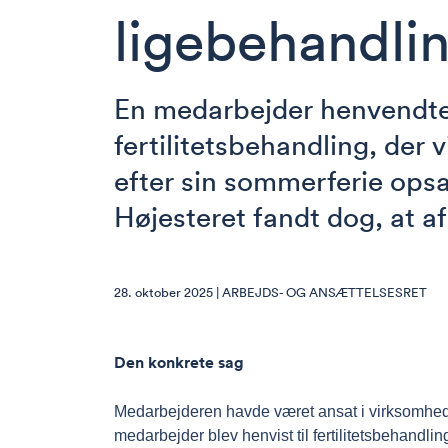
ligebehandli
En medarbejder henvendte 
fertilitetsbehandling, der 
efter sin sommerferie ops
Højesteret fandt dog, at a
28. oktober 2025 |
ARBEJDS- OG ANSÆTTELSESRET
Den konkrete sag
Medarbejderen havde været ansat i virksomhed
medarbejder blev henvist til fertilitetsbehandl