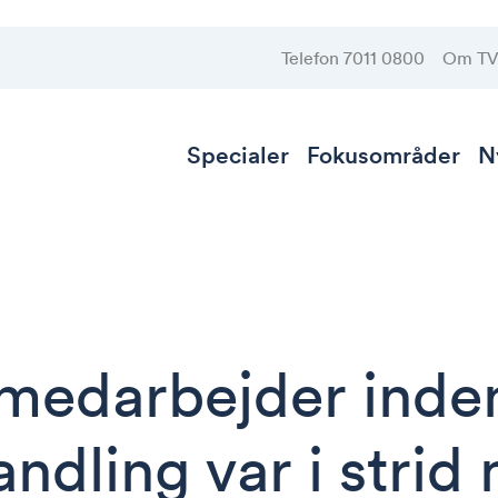
Telefon 7011 0800
Om T
Specialer
Fokusområder
N
 medarbejder inde
andling var i strid