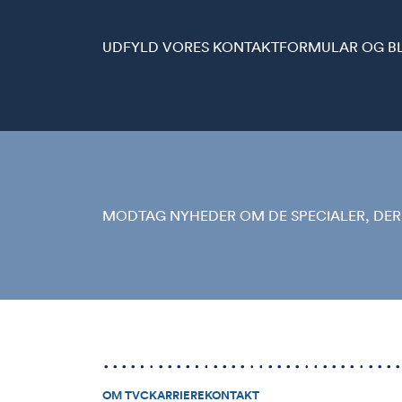
UDFYLD VORES KONTAKTFORMULAR OG BLI
MODTAG NYHEDER OM DE SPECIALER, DER 
OM TVC
KARRIERE
KONTAKT