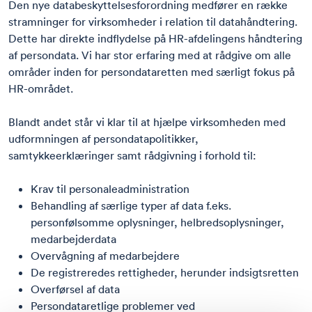
Den nye databeskyttelsesforordning medfører en række
stramninger for virksomheder i relation til datahåndtering.
Dette har direkte indflydelse på HR-afdelingens håndtering
af persondata. Vi har stor erfaring med at rådgive om alle
områder inden for
persondataretten
med særligt fokus på
HR-området.
Blandt andet står vi klar til at hjælpe virksomheden med
udformningen af persondatapolitikker,
samtykkeerklæringer samt rådgivning i forhold til:
Krav til personaleadministration
Behandling af særlige typer af data f.eks.
personfølsomme oplysninger, helbredsoplysninger,
medarbejderdata
Overvågning af medarbejdere
De registreredes rettigheder, herunder indsigtsretten
Overførsel af data
Persondataretlige problemer ved