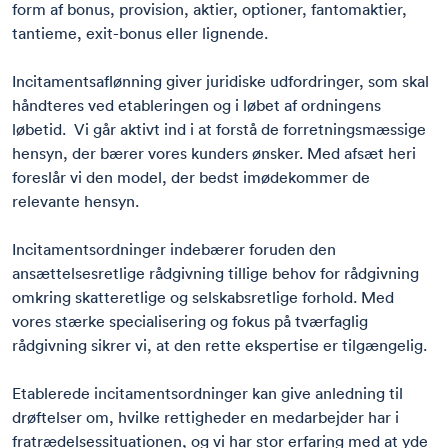
form af bonus, provision, aktier, optioner, fantomaktier,
tantieme, exit-bonus eller lignende.
Incitamentsaflønning giver juridiske udfordringer, som skal
håndteres ved etableringen og i løbet af ordningens
løbetid. Vi går aktivt ind i at forstå de forretningsmæssige
hensyn, der bærer vores kunders ønsker. Med afsæt heri
foreslår vi den model, der bedst imødekommer de
relevante hensyn.
Incitamentsordninger indebærer foruden den
ansættelsesretlige rådgivning tillige behov for rådgivning
omkring skatteretlige og selskabsretlige forhold. Med
vores stærke specialisering og fokus på tværfaglig
rådgivning sikrer vi, at den rette ekspertise er tilgængelig.
Etablerede incitamentsordninger kan give anledning til
drøftelser om, hvilke rettigheder en medarbejder har i
fratrædelsessituationen, og vi har stor erfaring med at yde