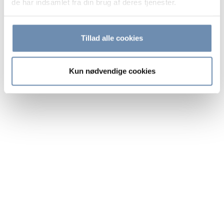
de har indsamlet fra din brug af deres tjenester.
M:
+45 2250 2571
E:
MAC@TVC.DK
Tillad alle cookies
Kun nødvendige cookies