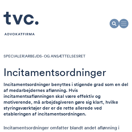
SPECIALER
|
ARBEJDS- OG ANSÆTTELSESRET
Incitamentsordninger
Incitamentsordninger benyttes i stigende grad som en del
af medarbejdernes aflønning. Hvis
incitamentsaflønningen skal være effektiv og
motiverende, må arbejdsgiveren gøre sig klart, hvilke
styringsværktøjer der er de rette allerede ved
etableringen af incitamentsordningen.
Incitamentsordninger omfatter blandt andet aflønning i