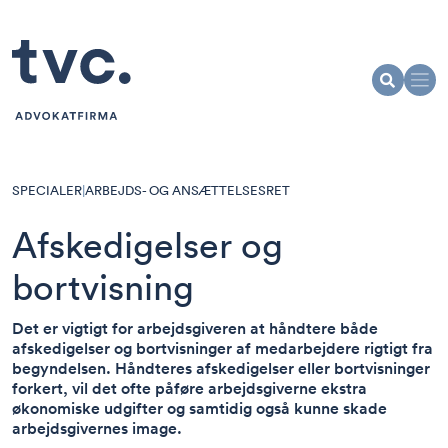
SPECIALER
|
ARBEJDS- OG ANSÆTTELSESRET
Afskedigelser og
bortvisning
Det er vigtigt for arbejdsgiveren at håndtere både
afskedigelser og bortvisninger af medarbejdere rigtigt fra
begyndelsen. Håndteres afskedigelser eller bortvisninger
forkert, vil det ofte påføre arbejdsgiverne ekstra
økonomiske udgifter og samtidig også kunne skade
arbejdsgivernes image.