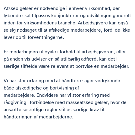
Afskedigelser er nødvendige i enhver virksomhed, der
løbende skal tilpasses konjunkturer og udviklingen generelt
inden for virksomhedens branche. Arbejdsgivere kan også
se sig nødsaget til at afskedige medarbejdere, fordi de ikke
lever op til forventningerne.
Er medarbejdere illoyale i forhold til arbejdsgiveren, eller
på anden vis udviser en så utilbørlig adfærd, kan det i
særlige tilfælde være relevant at bortvise en medarbejder.
Vi har stor erfaring med at håndtere sager vedrørende
både afskedigelse og bortvisning af
medarbejdere. Endvidere har vi stor erfaring med
rådgivning i forbindelse med masseafskedigelser, hvor de
ansættelsesretlige regler stilles særlige krav til
håndteringen af medarbejderne.