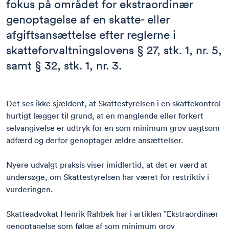
fokus på området for ekstraordinær
genoptagelse af en skatte- eller
afgiftsansættelse efter reglerne i
skatteforvaltningslovens § 27, stk. 1, nr. 5,
samt § 32, stk. 1, nr. 3.
Det ses ikke sjældent, at Skattestyrelsen i en skattekontrol
hurtigt lægger til grund, at en manglende eller forkert
selvangivelse er udtryk for en som minimum grov uagtsom
adfærd og derfor genoptager ældre ansættelser.
Nyere udvalgt praksis viser imidlertid, at det er værd at
undersøge, om Skattestyrelsen har været for restriktiv i
vurderingen.
Skatteadvokat
Henrik Rahbek
har i artiklen ”Ekstraordinær
genoptagelse som følge af som minimum grov