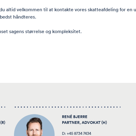
er du altid velkommen til at kontakte vores skatteafdeling for en
 bedst håndteres.
anset sagens størrelse og kompleksitet.
RENÉ BJERRE
(R)
PARTNER, ADVOKAT (H)
D:
+45 8734 7434