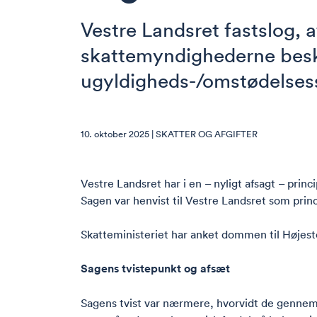
Vestre Landsret fastslog, a
skattemyndighederne beska
ugyldigheds-/omstødelses
10. oktober 2025 |
SKATTER OG AFGIFTER
Vestre Landsret har i en – nyligt afsagt – prin
Sagen var henvist til Vestre Landsret som princip
Skatteministeriet har anket dommen til Højest
Sagens tvistepunkt og afsæt
Sagens tvist var nærmere, hvorvidt de gennemf