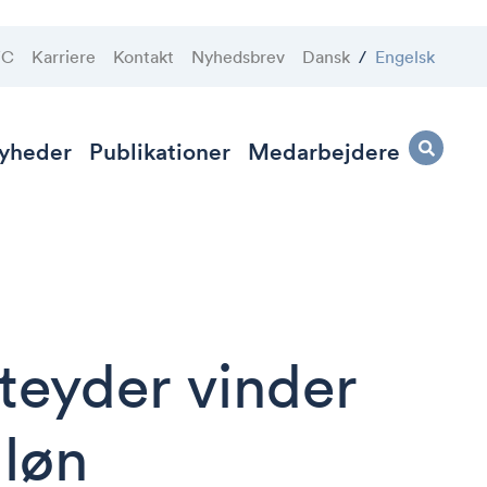
VC
Karriere
Kontakt
Nyhedsbrev
Dansk
/
Engelsk
yheder
Publikationer
Medarbejdere
tteyder vinder
 løn