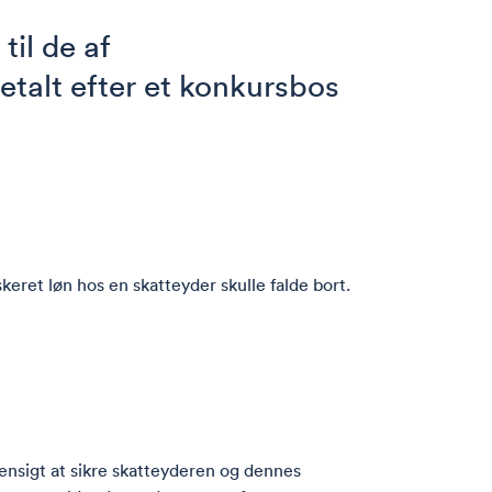
til de af
talt efter et konkursbos
keret løn hos en skatteyder skulle falde bort.
ensigt at sikre skatteyderen og dennes