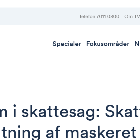
Telefon 7011 0800
Om T
Specialer
Fokusområder
N
m i skattesag: Ska
tning af maskeret