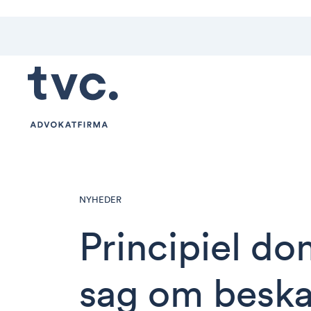
NYHEDER
Principiel do
sag om beska