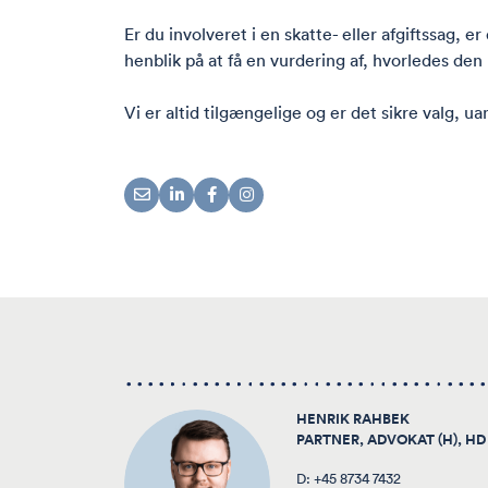
Er du involveret i en skatte- eller afgiftssag, 
henblik på at få en vurdering af, hvorledes den
Vi er altid tilgængelige og er det sikre valg, u
HENRIK RAHBEK
PARTNER, ADVOKAT (H), HD 
D:
+45 8734 7432