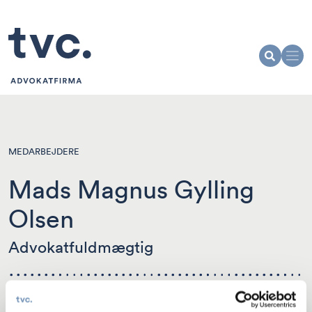
MEDARBEJDERE
Mads Magnus Gylling
Olsen
Advokatfuldmægtig
Kontakt