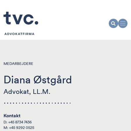
MEDARBEJDERE
Diana Østgård
Advokat, LL.M.
Kontakt
D:
+45 8734 7436
M:
+45 9292 0525