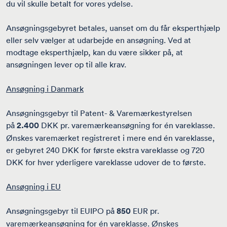
du vil skulle betalt for vores ydelse.
Ansøgningsgebyret betales, uanset om du får eksperthjælp
eller selv vælger at udarbejde en ansøgning. Ved at
modtage eksperthjælp, kan du være sikker på, at
ansøgningen lever op til alle krav.
Ansøgning i Danmark
Ansøgningsgebyr til Patent- & Varemærkestyrelsen
på
2.400
DKK pr. varemærkeansøgning for én vareklasse.
Ønskes varemærket registreret i mere end én vareklasse,
er gebyret 240 DKK for første ekstra vareklasse og 720
DKK for hver yderligere vareklasse udover de to første.
Ansøgning i EU
Ansøgningsgebyr til EUIPO på
850
EUR pr.
varemærkeansøgning for én vareklasse. Ønskes