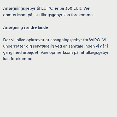
Ansøgningsgebyr til EUIPO er på
350
EUR. Vær
opmærksom på, at tillægsgebyr kan forekomme.
Ansøgning i andre lande
Der vil blive opkrævet et ansøgningsgebyr fra WIPO. Vi
underretter dig selvfølgelig ved en samtale inden vi går i
gang med arbejdet. Vær opmærksom på, at tillægsgebyr
kan forekomme.