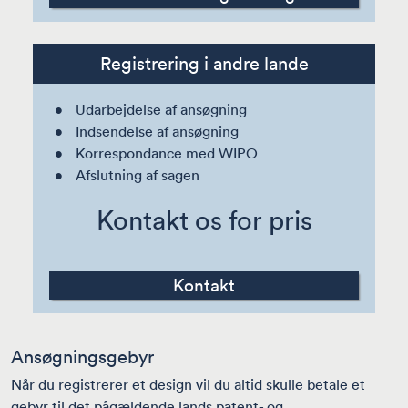
Registrering i andre lande
Udarbejdelse af ansøgning
Indsendelse af ansøgning
Korrespondance med WIPO
Afslutning af sagen
Kontakt os for pris
Kontakt
Ansøgningsgebyr
Når du registrerer et design vil du altid skulle betale et
gebyr til det pågældende lands patent- og