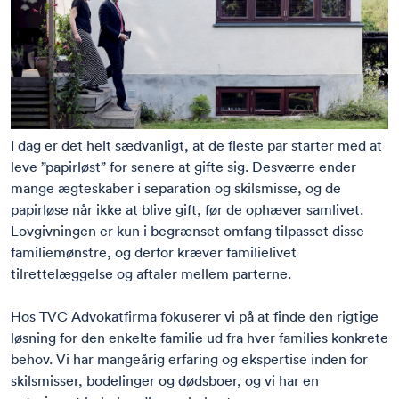
I dag er det helt sædvanligt, at de fleste par starter med at
leve ”papirløst” for senere at gifte sig. Desværre ender
mange ægteskaber i
separation og skilsmisse
, og de
papirløse når ikke at blive gift, før de ophæver samlivet.
Lovgivningen er kun i begrænset omfang tilpasset disse
familiemønstre, og derfor kræver familielivet
tilrettelæggelse og aftaler mellem parterne.
Hos TVC Advokatfirma fokuserer vi på at finde den rigtige
løsning for den enkelte familie ud fra hver families konkrete
behov. Vi har mangeårig erfaring og ekspertise inden for
skilsmisser,
bodelinger
og
dødsboer
, og vi har en