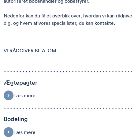
autoriseret bobehandler og bobestyrer.
Nedenfor kan du få et overblik over, hvordan vi kan rådgive
dig, og hvem af vores specialister, du kan kontakte.
VI RÅDGIVER BL.A. OM
Ægtepagter
Læs mere
Bodeling
Læs mere