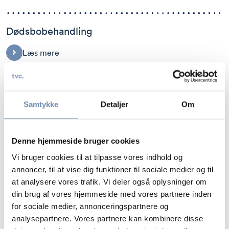
Dødsbobehandling
Læs mere
Fremtidsfuldmagt
Samtykke
Detaljer
Om
Læs mere
Denne hjemmeside bruger cookies
Separation og skilsmisse
Vi bruger cookies til at tilpasse vores indhold og
annoncer, til at vise dig funktioner til sociale medier og til
Læs mere
at analysere vores trafik. Vi deler også oplysninger om
din brug af vores hjemmeside med vores partnere inden
for sociale medier, annonceringspartnere og
Testamenter og ægtepagter
analysepartnere. Vores partnere kan kombinere disse