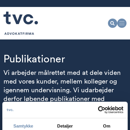
Publikationer
Vi arbejder målrettet med at dele viden
med vores kunder, mellem kolleger og
igennem undervisning. Vi udarbejder
derfor løbende publikationer med
aktuelle juridiske emner og hjælper dig
med at være opdateret.
Samtykke
Detaljer
Om