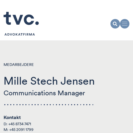
MEDARBEJDERE
Mille Stech Jensen
Communications Manager
Kontakt
D:
+45 8734 7471
M:
+45 2091 1799