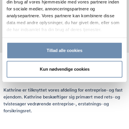
din brug af vores hjemmeside med vores partnere inden
for sociale medier, annonceringspartnere og
analysepartnere. Vores partnere kan kombinere disse
data med andre oplysninger, du har givet dem, eller som
de har indsamlet fra din brug af deres tjenester.
Tillad alle cookies
Kathrine Præstgaard Andersen er advokatfuldmægtig hos
Kun nødvendige cookies
TVC Advokatfirma.
Kathrine er tilknyttet vores afdeling for
entreprise- og fast
ejendom
. Kathrine beskæftiger sig primært med rets- og
tvistesager vedrørende entreprise-,
erstatnings- og
forsikringsret
.