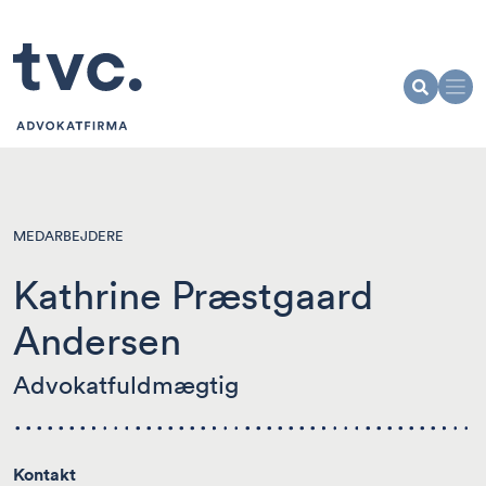
MEDARBEJDERE
Kathrine Præstgaard
Andersen
Advokatfuldmægtig
Kontakt