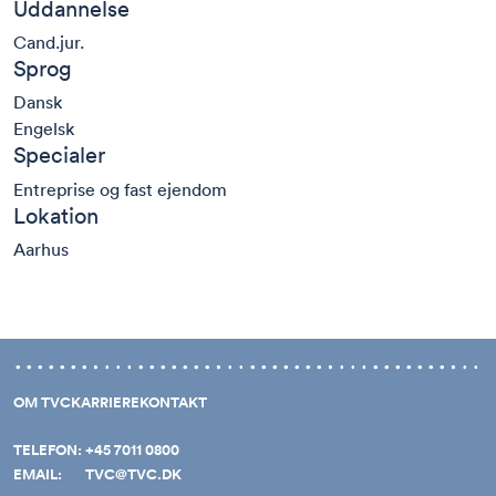
Uddannelse
Cand.jur.
Sprog
Dansk
Engelsk
Specialer
Entreprise og fast ejendom
Lokation
Aarhus
OM TVC
KARRIERE
KONTAKT
TELEFON:
+45 7011 0800
EMAIL:
TVC@TVC.DK