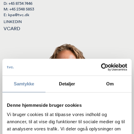
D:
+45 8734 7446
M:
+45 2348 5853
E:
kpa@tvc.dk
LINKEDIN
VCARD
Samtykke
Detaljer
Om
Denne hjemmeside bruger cookies
Vi bruger cookies til at tilpasse vores indhold og
annoncer, til at vise dig funktioner til sociale medier og til
at analysere vores trafik. Vi deler også oplysninger om