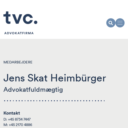
MEDARBEJDERE
Jens Skat Heimbürger
Advokatfuldmægtig
Kontakt
D:
+45 8734 7447
M:
+45 2170 4886