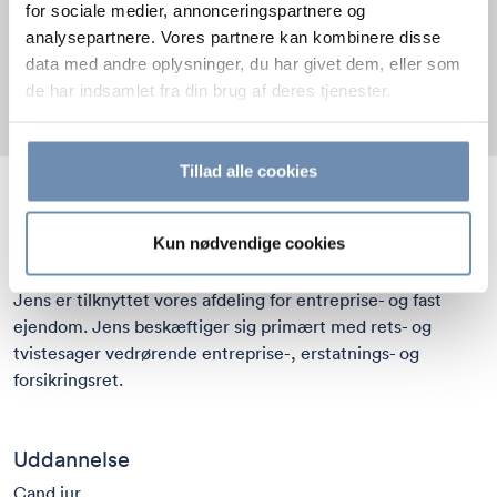
for sociale medier, annonceringspartnere og
analysepartnere. Vores partnere kan kombinere disse
data med andre oplysninger, du har givet dem, eller som
de har indsamlet fra din brug af deres tjenester.
Tillad alle cookies
Jens Skat Heimbürger er advokatfuldmægtig hos TVC
Kun nødvendige cookies
Advokatfirma.
Jens er tilknyttet vores afdeling for
entreprise- og fast
ejendom
. Jens beskæftiger sig primært med rets- og
tvistesager vedrørende entreprise-,
erstatnings- og
forsikringsret
.
Uddannelse
Cand.jur.