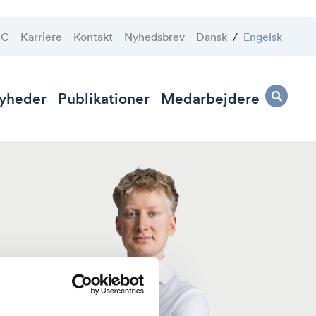
VC
Karriere
Kontakt
Nyhedsbrev
Dansk
/
Engelsk
yheder
Publikationer
Medarbejdere