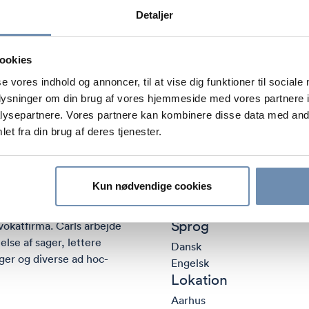
Detaljer
ookies
se vores indhold og annoncer, til at vise dig funktioner til sociale
oplysninger om din brug af vores hjemmeside med vores partnere i
ysepartnere. Vores partnere kan kombinere disse data med andr
et fra din brug af deres tjenester.
Kun nødvendige cookies
Sprog
vokatfirma. Carls arbejde
else af sager, lettere
Dansk
ger og diverse ad hoc-
Engelsk
Lokation
Aarhus