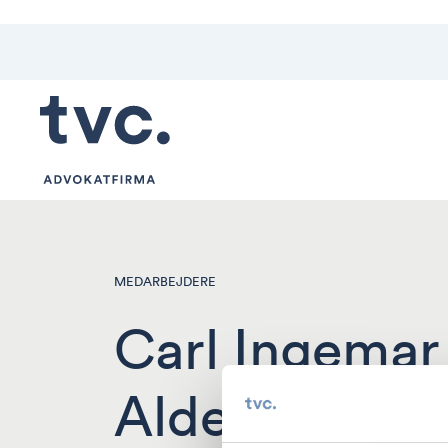
MEDARBEJDERE
Carl Ingemar
Aldenryd