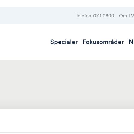
Telefon 7011 0800
Om T
Specialer
Fokusområder
N